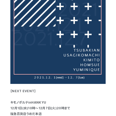
【NEXT EVENT】
キモノポルテinHANKYU
12月1日(水)10時～12月7日(火)20時まで
阪急
百貨店うめだ本店