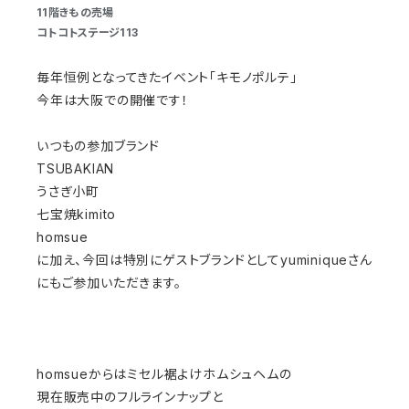
11階きもの売場
コトコトステージ113
毎年恒例となってきたイベント「キモノポルテ」
今年は大阪での開催です！
いつもの参加ブランド
TSUBAKIAN
うさぎ小町
七宝焼kimito
homsue
に加え、今回は特別にゲストブランドとしてyuminiqueさん
にもご参加いただきます。
homsueからはミセル裾よけホムシュヘムの
現在販売中のフルラインナップと