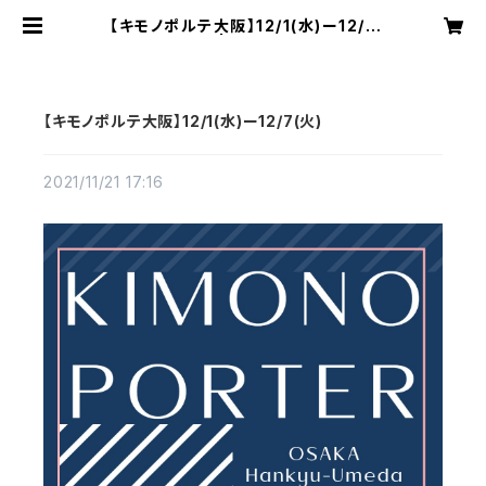
【キモノポルテ大阪】12/1(水)ー12/7
(火) | homsue
【キモノポルテ大阪】12/1(水)ー12/7(火)
2021/11/21 17:16