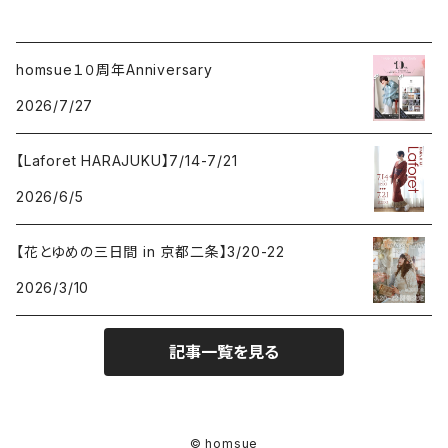
homsue１０周年Anniversary
2026/7/27
【Laforet HARAJUKU】7/14-7/21
2026/6/5
【花とゆめの三日間 in 京都二条】3/20-22
2026/3/10
記事一覧を見る
© homsue